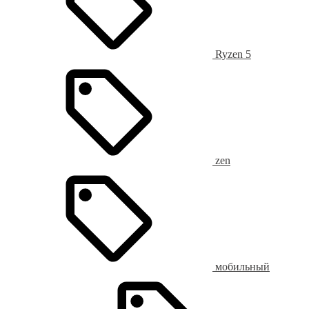
Ryzen 5
zen
мобильный