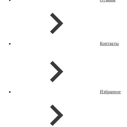
Контакты
Избранное