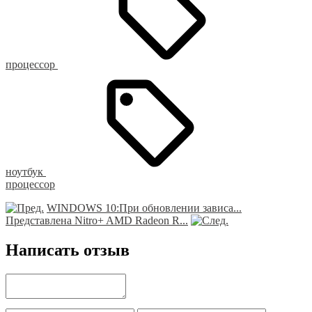
процессор
ноутбук
процессор
WINDOWS 10:При обновлении зависа...
Представлена Nitro+ AMD Radeon R...
Написать отзыв