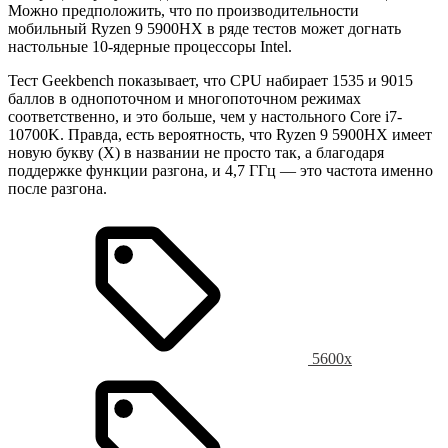
Можно предположить, что по производительности
мобильный Ryzen 9 5900HX в ряде тестов может догнать
настольные 10-ядерные процессоры Intel.
Тест Geekbench показывает, что CPU набирает 1535 и 9015
баллов в однопоточном и многопоточном режимах
соответственно, и это больше, чем у настольного Core i7-
10700K. Правда, есть вероятность, что Ryzen 9 5900HX имеет
новую букву (X) в названии не просто так, а благодаря
поддержке функции разгона, и 4,7 ГГц — это частота именно
после разгона.
5600x