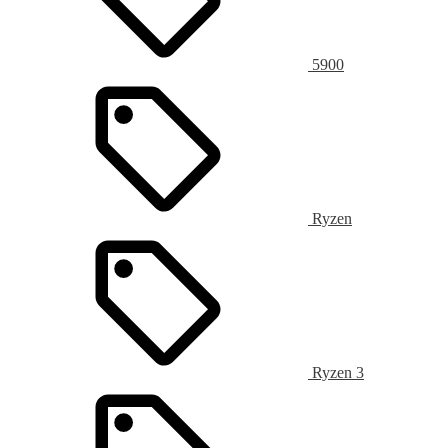
5900
Ryzen
Ryzen 3