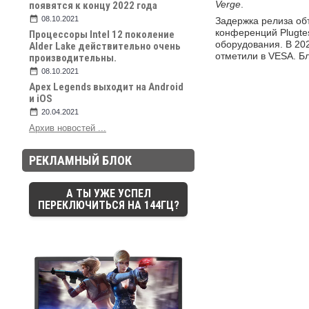
Verge
.
появятся к концу 2022 года
08.10.2021
Задержка релиза об
конференций Plugte
Процессоры Intel 12 поколение
оборудования. В 202
Alder Lake действительно очень
отметили в VESA. Б
производительны.
08.10.2021
Apex Legends выходит на Android
и iOS
20.04.2021
Архив новостей ...
РЕКЛАМНЫЙ БЛОК
А ТЫ УЖЕ УСПЕЛ
ПЕРЕКЛЮЧИТЬСЯ НА 144ГЦ?