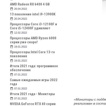
AMD Radeon RX 6400 4 GB
20.04.2022
13 поколение intel i9-13900K
20.04.2022
Процессоры Core i3-12100F и
Core i5-12400F удивляют
12.02.2022
Процессоры AMD Ryzen 6000
серии уже скоро!
19.01.2022
Процессоры Intel Core 13-го
поколения
19.01.2022
Итоги 2021 года: программное
обеспечение
07.01.2022
Самые ожидаемые игры 2022
года
07.01.2022
Итоги 2021 года - Мониторы
07.01.2022
«Мониторы с поддер
реализован в соста
NVIDIA GeForce RTX 40 серии