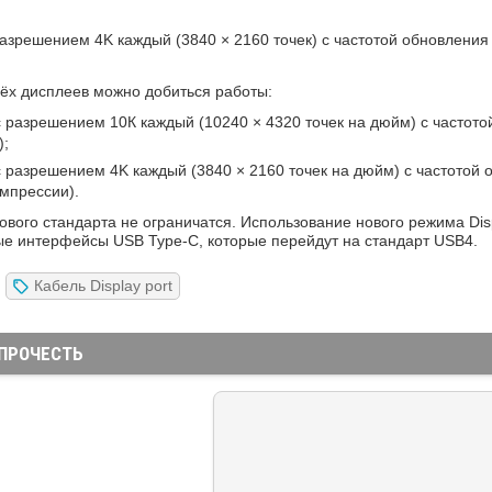
азрешением 4K каждый (3840 × 2160 точек) с частотой обновления 
ёх дисплеев можно добиться работы:
 разрешением 10К каждый (10240 × 4320 точек на дюйм) с частото
);
 разрешением 4K каждый (3840 × 2160 точек на дюйм) с частотой 
омпрессии).
вого стандарта не ограничатся. Использование нового режима Disp
е интерфейсы USB Type-C, которые перейдут на стандарт USB4.
Кабель Display port
ПРОЧЕСТЬ