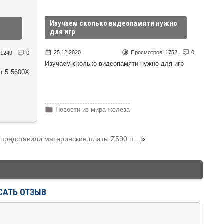
Изучаем сколько видеопамяти нужно
для игр
25.12.2020
Просмотров:
1752
0
:
1249
0
Изучаем сколько видеопамяти нужно для игр
n 5 5600X
Новости из мира железа
представили материнские платы Z590 п...
»
САТЬ ОТЗЫВ