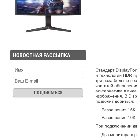
НОВОСТНАЯ РАССЫЛКА
Стандарт DisplayPor
и технологии HDR п
три раза больше воз
частотой обновлени
альтернатива в виде
изображения. В Disp
позволит добиться:
Разрешения 16К (
Разрешения 10К (
При подключении дв
Два монитора с р