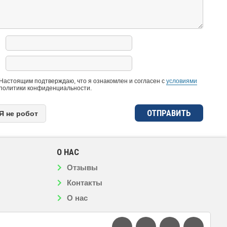
Настоящим подтверждаю, что я ознакомлен и согласен с
условиями
политики конфиденциальности.
Я нe рoбoт
О НАС
Отзывы
Контакты
О нас