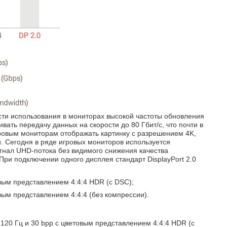
ости использования в мониторах высокой частоты обновления
ть передачу данных на скорости до 80 Гбит/с, что почти в
игровым мониторам отображать картинку с разрешением 4K,
. Сегодня в ряде игровых мониторов используется
игнал UHD-потока без видимого снижения качества
 При подключении одного дисплея стандарт DisplayPort 2.0
овым представлением 4:4:4 HDR (с DSC);
вым представлением 4:4:4 (без компрессии).
120 Гц и 30 bpp с цветовым представлением 4:4:4 HDR (с