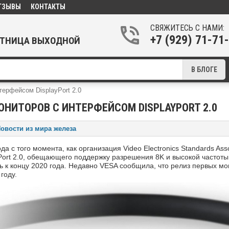
ТЗЫВЫ
КОНТАКТЫ
СВЯЖИТЕСЬ С НАМИ:
+7 (929) 71-7
ПЯТНИЦА ВЫХОДНОЙ
В БЛОГЕ
терфейсом DisplayPort 2.0
ОНИТОРОВ С ИНТЕРФЕЙСОМ DISPLAYPORT 2.0
овости из мира железа
да с того момента, как организация Video Electronics Standards A
Port 2.0, обещающего поддержку разрешения 8K и высокой частот
 к концу 2020 года. Недавно VESA сообщила, что релиз первых мон
году.