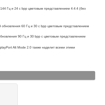
144 Гц и 24 с bpp цветовым представлением 4:4:4 (без
й обновления 60 Гц и 30 с bpp цветовым представлением
обновления 90 Гц и 30 bpp с цветовым представлением
layPort Alt Mode 2.0 также наделит всеми этими