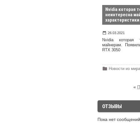
Nvidia которая 
неинтересна ма
характеристики 
26.03.2021
Nvidia которая 
майнерам. Появил
RTX 3050
Новости из мир
«
П
ОТЗЫВЫ
Пока нет сообщени