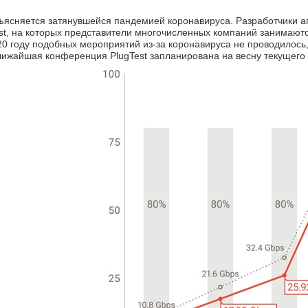
ъясняется затянувшейся пандемией коронавируса. Разработчики а
st, на которых представители многочисленных компаний занимаютс
0 году подобных мероприятий из-за коронавируса не проводилось, 
лижайшая конференция PlugTest запланирована на весну текущего 