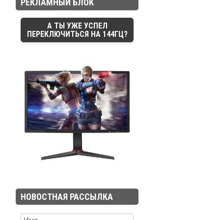
РЕКЛАМНЫЙ БЛОК
А ТЫ УЖЕ УСПЕЛ
ПЕРЕКЛЮЧИТЬСЯ НА 144ГЦ?
НОВОСТНАЯ РАССЫЛКА