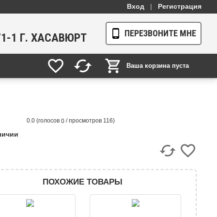
Вход
|
Регистрация
ПЕРЕЗВОНИТЕ МНЕ
-71-1 Г. ХАСАВЮРТ
Ваша корзина пуста
(голосов
/ просмотров 116)
0.0
0
личии
ПОХОЖИЕ ТОВАРЫ