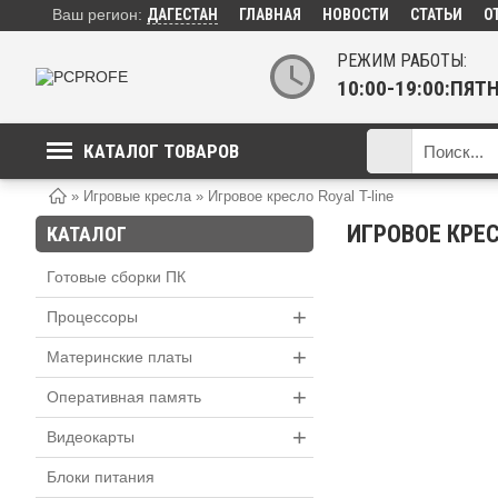
Ваш регион:
ДАГЕСТАН
ГЛАВНАЯ
НОВОСТИ
СТАТЬИ
О
РЕЖИМ РАБОТЫ:
10:00-19:00:ПЯ
КАТАЛОГ ТОВАРОВ
»
Игровые кресла
»
Игровое кресло Royal T-line
ИГРОВОЕ КРЕС
КАТАЛОГ
Готовые сборки ПК
+
Процессоры
+
Материнские платы
+
Оперативная память
+
Видеокарты
Блоки питания