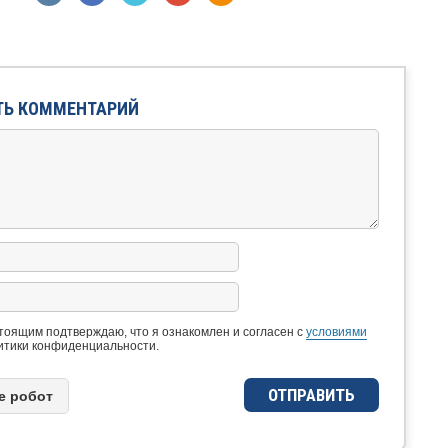
ТЬ КОММЕНТАРИЙ
тоящим подтверждаю, что я ознакомлен и согласен с
условиями
итики конфиденциальности.
e рoбoт