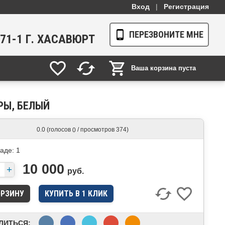
Вход
|
Регистрация
ПЕРЕЗВОНИТЕ МНЕ
1-71-1 Г. ХАСАВЮРТ
Ваша корзина пуста
РЫ, БЕЛЫЙ
(голосов
/ просмотров 374)
0.0
0
ладе:
1
10 000
руб.
КУПИТЬ В 1 КЛИК
ЛИТЬСЯ: