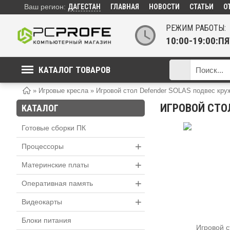
Ваш регион:
ДАГЕСТАН
ГЛАВНАЯ
НОВОСТИ
СТАТЬИ
О
РЕЖИМ РАБОТЫ:
10:00-19:00:
КАТАЛОГ ТОВАРОВ
»
Игровые кресла
»
Игровой стол Defender SOLAS подвес кру
ИГРОВОЙ СТО
КАТАЛОГ
Готовые сборки ПК
+
Процессоры
+
Материнские платы
+
Оперативная память
+
Видеокарты
Блоки питания