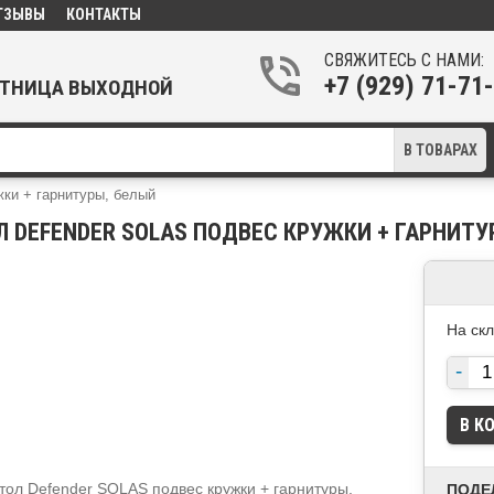
ТЗЫВЫ
КОНТАКТЫ
СВЯЖИТЕСЬ С НАМИ:
+7 (929) 71-7
ПЯТНИЦА ВЫХОДНОЙ
В ТОВАРАХ
жки + гарнитуры, белый
Л DEFENDER SOLAS ПОДВЕС КРУЖКИ + ГАРНИТУ
На ск
ПОДЕ