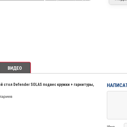
ВИДЕО
й стол Defender SOLAS подвес кружки + гарнитуры,
НАПИСА
тариев
Имя