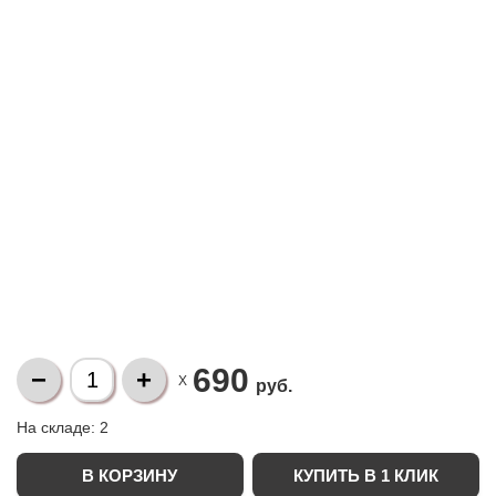
690
X
руб.
На складе:
2
КУПИТЬ В 1 КЛИК