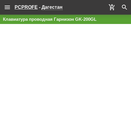
PCPROFE
-
Дагестан
Клавиатура проводная Гарнизон GK-200GL