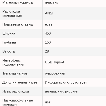
Материал корпуса
пластик
Раскладка
ANSI
клавиатуры
Подсветка клавиш
есть
Ширина
450
Глубина
150
Высота
28
Интерфейс
USB Type-A
подключения
Тип клавиатуры
мембранная
Дополнительный цвет
Информация отсутствует
Язык раскладки
английский, русский
Низкопрофильные
нет
клавиши