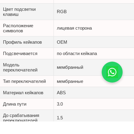
Цвет подсветки
RGB
клавиш
Расположение
лицевая сторона
символов
Профиль кейкапов
OEM
Подсвечивается
по области кейкапа
Модель
мембранный
переключателей
Тип переключателей
мембранные
Материал кейкапов
ABS
Длина пути
3.0
До срабатывания
1.5
переключателей
Жизненный цикл
10000000