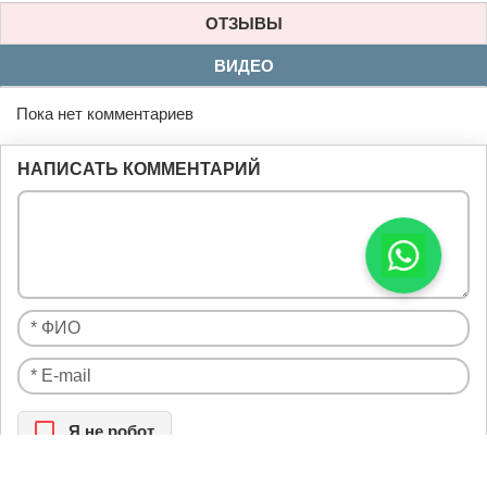
ОТЗЫВЫ
ВИДЕО
Пока нет комментариев
НАПИСАТЬ КОММЕНТАРИЙ
Я нe рoбoт
Настоящим подтверждаю, что я ознакомлен и согласен с