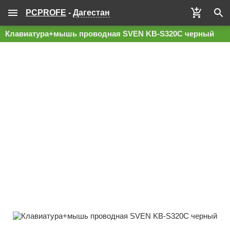
PCPROFE
-
Дагестан
Клавиатура+мышь проводная SVEN KB-S320C черный