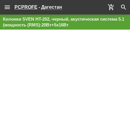
PCPROFE
-
Дагестан
Колонки SVEN HT-202, черный, акустическая система 5.1
(мощность (RMS):20Вт+5x16Вт