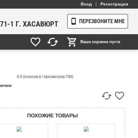
Вход
|
Регистрация
ПЕРЕЗВОНИТЕ МНЕ
1-71-1 Г. ХАСАВЮРТ
Ваша корзина пуста
(голосов
/ просмотров 700)
0.0
0
личии
ПОХОЖИЕ ТОВАРЫ