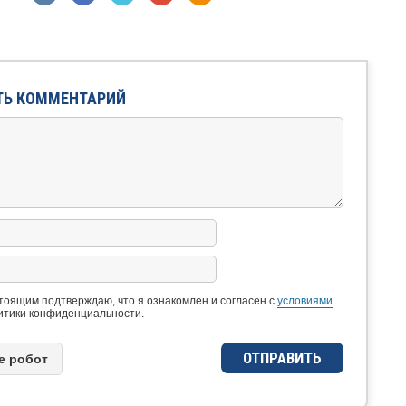
ТЬ КОММЕНТАРИЙ
тоящим подтверждаю, что я ознакомлен и согласен с
условиями
итики конфиденциальности.
e рoбoт