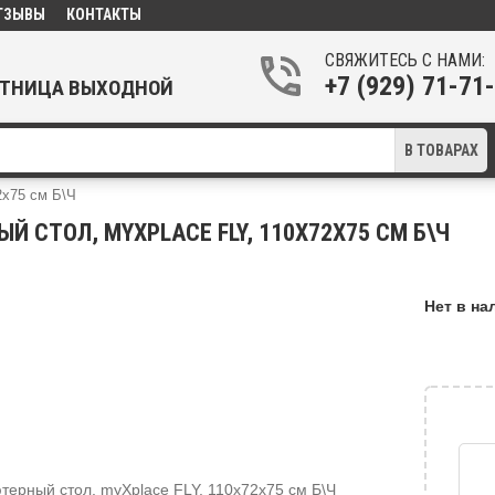
ТЗЫВЫ
КОНТАКТЫ
СВЯЖИТЕСЬ С НАМИ:
+7 (929) 71-7
ПЯТНИЦА ВЫХОДНОЙ
В ТОВАРАХ
2х75 см Б\Ч
 СТОЛ, MYXPLACE FLY, 110Х72Х75 СМ Б\Ч
Нет в на