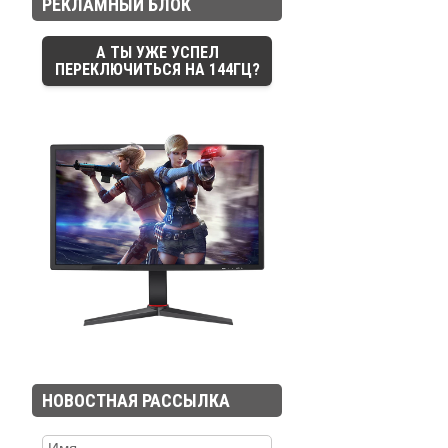
РЕКЛАМНЫЙ БЛОК
А ТЫ УЖЕ УСПЕЛ
ПЕРЕКЛЮЧИТЬСЯ НА 144ГЦ?
НОВОСТНАЯ РАССЫЛКА