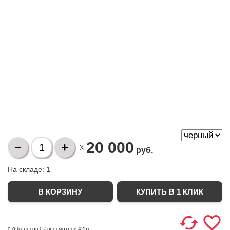
20 000
X
руб.
На складе:
1
КУПИТЬ В 1 КЛИК
(голосов
0
/ просмотров 425)
0.0