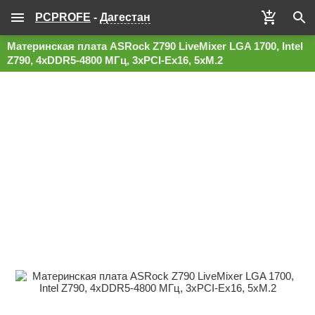
PCPROFE
-
Дагестан
Материнская плата ASRock Z790 LiveMixer LGA 1700, Intel
Z790, 4xDDR5-4800 МГц, 3xPCI-Ex16, 5xM.2