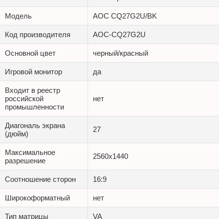
Модель
AOC CQ27G2U/BK
Код производителя
AOC-CQ27G2U
Основной цвет
черный/красный
Игровой монитор
да
Входит в реестр
российской
нет
промышленности
Диагональ экрана
27
(дюйм)
Максимальное
2560x1440
разрешение
Соотношение сторон
16:9
Широкоформатный
нет
Тип матрицы
VA