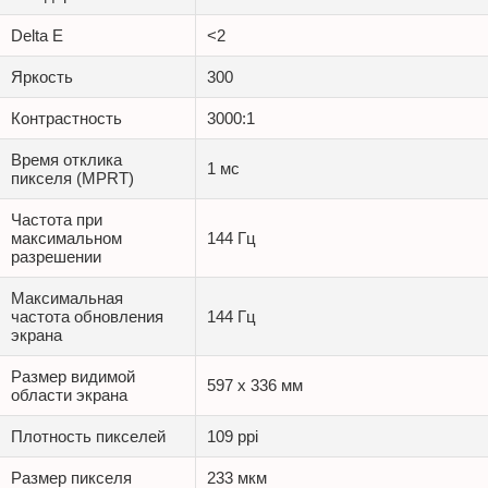
Delta E
<2
Яркость
300
Контрастность
3000:1
Время отклика
1 мс
пикселя (MPRT)
Частота при
максимальном
144 Гц
разрешении
Максимальная
частота обновления
144 Гц
экрана
Размер видимой
597 x 336 мм
области экрана
Плотность пикселей
109 ppi
Размер пикселя
233 мкм