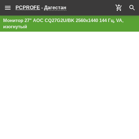
PCPROFE
-
Дагестан
Монитор 27" AOC CQ27G2U/BK 2560x1440 144 Гц, VA,
изогнутый