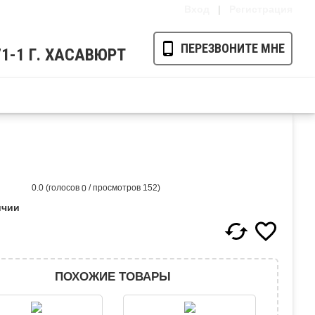
Вход
|
Регистрация
ПЕРЕЗВОНИТЕ МНЕ
-71-1 Г. ХАСАВЮРТ
Ваша корзина пуста
(голосов
/ просмотров 152)
0.0
0
ичии
ПОХОЖИЕ ТОВАРЫ