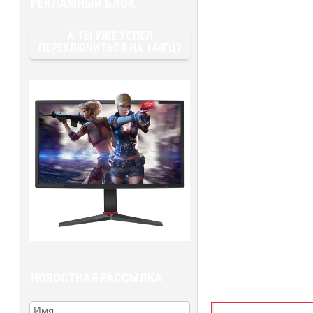
РЕКЛАМНЫЙ БЛОК
А ТЫ УЖЕ УСПЕЛ
ПЕРЕКЛЮЧИТЬСЯ НА 144ГЦ?
НОВОСТНАЯ РАССЫЛКА