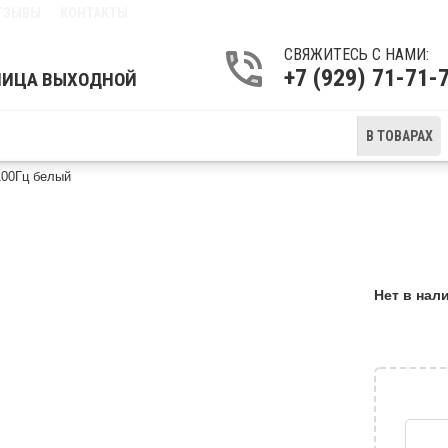
ТЗЫВЫ
КОНТАКТЫ
СВЯЖИТЕСЬ С НАМИ:
+7 (929) 71-71
ТНИЦА ВЫХОДНОЙ
В ТОВАРАХ
100Гц белый
AT I27F10DA, IPS, 1920X1080, 100ГЦ БЕЛЫЙ
Нет в нал