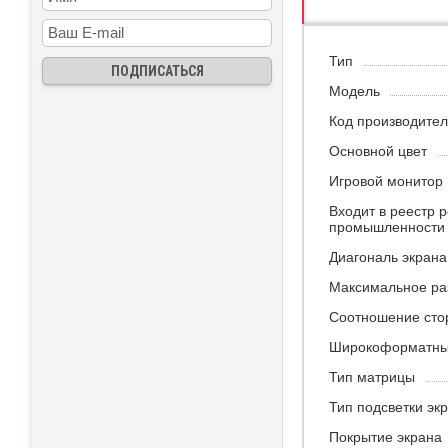
ХАРАКТЕРИСТ
Тип
Модель
Код производите
Основной цвет
Игровой монитор
Входит в реестр 
промышленности
Диагональ экрана
Максимальное р
Соотношение сто
Широкоформатн
Тип матрицы
Тип подсветки эк
Покрытие экрана