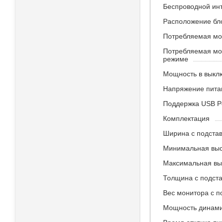
Беспроводной ин
Расположение бл
Потребляемая мо
Потребляемая мо
режиме
Мощность в выкл
Напряжение пита
Поддержка USB Po
Комплектация
Ширина с подста
Минимальная выс
Максимальная выс
Толщина с подст
Вес монитора с п
Мощность динам