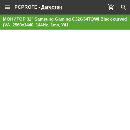
PCPROFE
-
Дагестан
МОНИТОР 32" Samsung Gaming C32G54TQWI Black curved
(VA, 2560x1440, 144Hz, 1ms, У\Ц