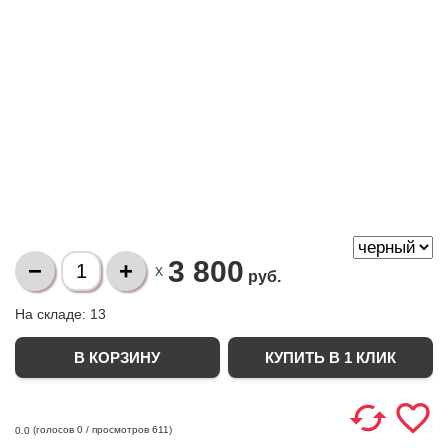
3 800
X
руб.
На складе:
13
КУПИТЬ В 1 КЛИК
(голосов
0
/ просмотров 611)
0.0