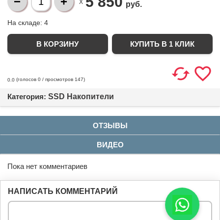
5 850
X
руб.
На складе:
4
КУПИТЬ В 1 КЛИК
(голосов
0
/ просмотров 147)
0.0
Категория:
SSD Накопители
ОТЗЫВЫ
ВИДЕО
Пока нет комментариев
НАПИСАТЬ КОММЕНТАРИЙ