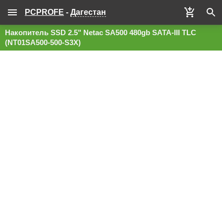
PCPROFE
-
Дагестан
Накопитель SSD 2.5" Netac SA500 480gb SATA-III TLC
(NT01SA500-500-S3X)