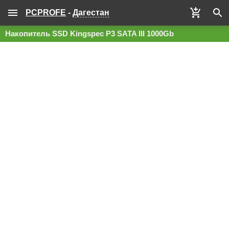
PCPROFE
-
Дагестан
Накопитель SSD Kingspec P3 SATA III 1000Gb