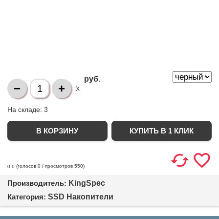
руб.
X
На складе:
3
КУПИТЬ В 1 КЛИК
(голосов
0
/ просмотров 550)
0.0
Производитель:
KingSpec
Категория:
SSD Накопители