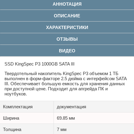
АННОТАЦИЯ
ОПИСАНИЕ
ХАРАКТЕРИСТИКИ
ОТЗЫВЫ
ВИДЕО
SSD KingSpec P3 1000GB SATA III
Твердотельный накопитель KingSpec P3 объемом 1 ТБ
выполнен в форм-факторе 2.5 дюйма с интерфейсом SATA
III. Обеспечивает большую емкость для хранения данных
при доступной цене. Подходит для апгрейда ПК и
ноутбуков.
Комплектация
документация
Ширина
69.85 мм
Толщина
7 мм