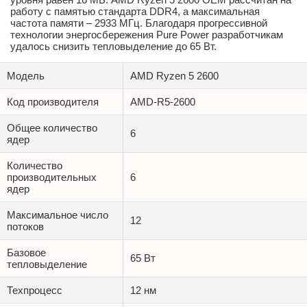
работу с памятью стандарта DDR4, а максимальная
частота памяти – 2933 МГц. Благодаря прогрессивной
технологии энергосбережения Pure Power разработчикам
удалось снизить тепловыделение до 65 Вт.
Модель
AMD Ryzen 5 2600
Код производителя
AMD-R5-2600
Общее количество
6
ядер
Количество
производительных
6
ядер
Максимальное число
12
потоков
Базовое
65 Вт
тепловыделение
Техпроцесс
12 нм