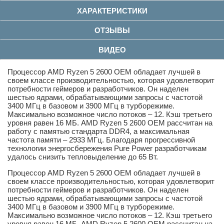
ХАРАКТЕРИСТИКИ
ОТЗЫВЫ
ВИДЕО
Процессор AMD Ryzen 5 2600 OEM обладает лучшей в
своем классе производительностью, которая удовлетворит
потребности геймеров и разработчиков. Он наделен
шестью ядрами, обрабатывающими запросы с частотой
3400 МГц в базовом и 3900 МГц в турборежиме.
Максимально возможное число потоков – 12. Кэш третьего
уровня равен 16 МБ. AMD Ryzen 5 2600 OEM рассчитан на
работу с памятью стандарта DDR4, а максимальная
частота памяти – 2933 МГц. Благодаря прогрессивной
технологии энергосбережения Pure Power разработчикам
удалось снизить тепловыделение до 65 Вт.
Процессор AMD Ryzen 5 2600 OEM обладает лучшей в
своем классе производительностью, которая удовлетворит
потребности геймеров и разработчиков. Он наделен
шестью ядрами, обрабатывающими запросы с частотой
3400 МГц в базовом и 3900 МГц в турборежиме.
Максимально возможное число потоков – 12. Кэш третьего
уровня равен 16 МБ. AMD Ryzen 5 2600 OEM рассчитан на