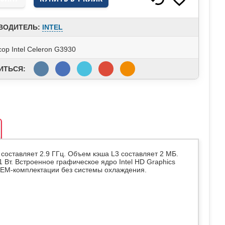
ВОДИТЕЛЬ:
INTEL
ор Intel Celeron G3930
ИТЬСЯ:
 составляет 2.9 ГГц. Объем кэша L3 составляет 2 МБ.
Вт. Встроенное графическое ядро Intel HD Graphics
 OEM-комплектации без системы охлаждения.