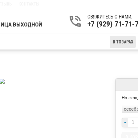
ТЗЫВЫ
КОНТАКТЫ
СВЯЖИТЕСЬ С НАМИ:
+7 (929) 71-71
ТНИЦА ВЫХОДНОЙ
В ТОВАРАХ
 CELERON G3930
На скла