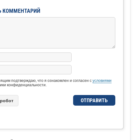
Ь КОММЕНТАРИЙ
ящим подтверждаю, что я ознакомлен и согласен с
условиями
ики конфиденциальности.
 рoбoт
OE...
»