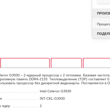
ПРОИЗ
Процесс
ПОДЕЛ
ХАРАКТЕРИСТИКИ
ОТЗЫВЫ
ВИДЕО
eleron G3930 – 2-ядерный процессор с 2 потоками. Базовая частота
ативную память DDR4-2133. Тепловыделение (TDP) составляет 51 
ользовать процессор без дискретной видеокарты. Поставляется в
Intel Celeron G3930
ля
INT-CEL-G3930
о ядер
2