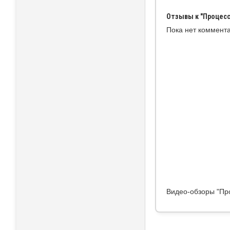
Отзывы к "Процессо
Пока нет коммент
Видео-обзоры "Про