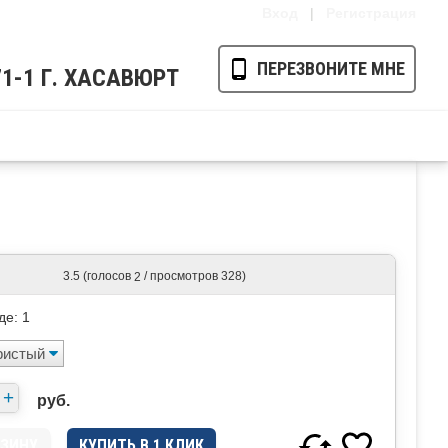
Вход
|
Регистрация
ПЕРЕЗВОНИТЕ МНЕ
-71-1 Г. ХАСАВЮРТ
Ваша корзина пуста
(голосов
/ просмотров 328)
3.5
2
де:
1
руб.
КУПИТЬ В 1 КЛИК