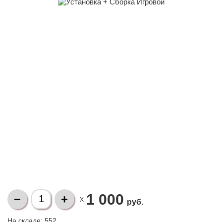
1 000
X
руб.
На складе:
552