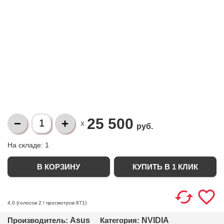
25 500
X
руб.
На складе:
1
КУПИТЬ В 1 КЛИК
(голосов
2
/ просмотров 871)
4.0
Производитель:
Asus
Категория:
NVIDIA