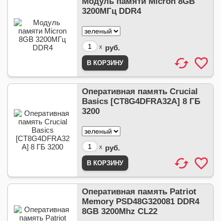
Модуль памяти Micron 8GB
3200МГц DDR4
x
руб.
Оперативная память Crucial
Basics [CT8G4DFRA32A] 8 ГБ
3200
x
руб.
Оперативная память Patriot
Memory PSD48G320081 DDR4
8GB 3200Mhz CL22