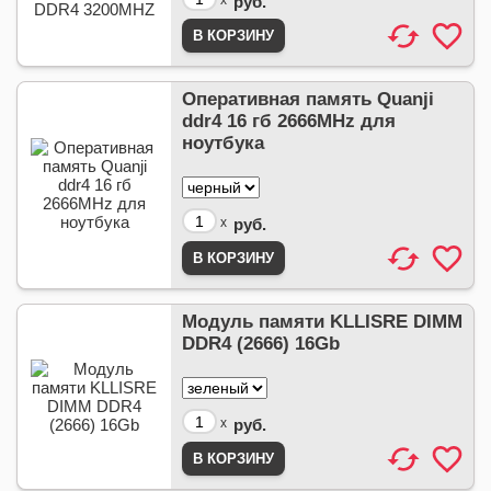
x
руб.
Оперативная память Quanji
ddr4 16 гб 2666MHz для
ноутбука
x
руб.
Модуль памяти KLLISRE DIMM
DDR4 (2666) 16Gb
x
руб.