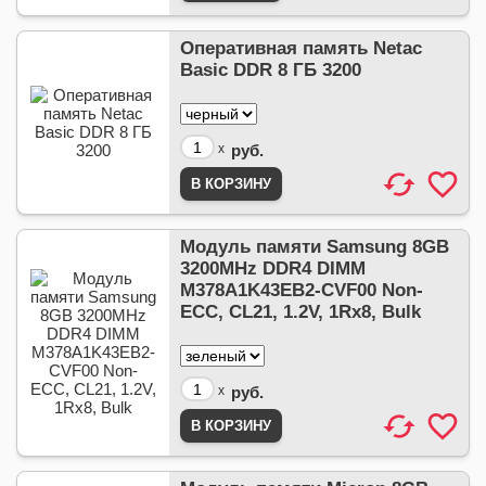
Оперативная память Netac
Basic DDR 8 ГБ 3200
x
руб.
Модуль памяти Samsung 8GB
3200MHz DDR4 DIMM
M378A1K43EB2-CVF00 Non-
ECC, CL21, 1.2V, 1Rx8, Bulk
x
руб.