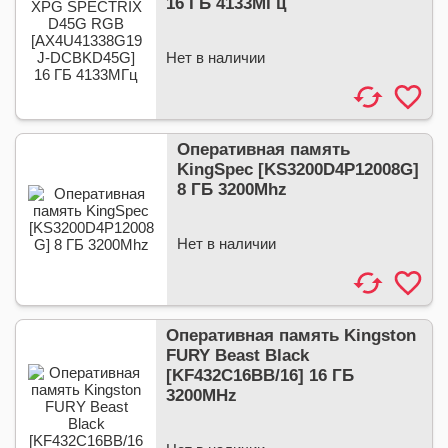
16 ГБ 4133МГц
Нет в наличии
Оперативная память
KingSpec [KS3200D4P12008G]
8 ГБ 3200Mhz
Нет в наличии
Оперативная память Kingston
FURY Beast Black
[KF432C16BB/16] 16 ГБ
3200MHz