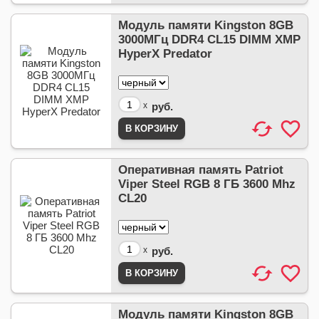
Модуль памяти Kingston 8GB
3000МГц DDR4 CL15 DIMM XMP
HyperX Predator
x
руб.
Оперативная память Patriot
Viper Steel RGB 8 ГБ 3600 Mhz
CL20
x
руб.
Модуль памяти Kingston 8GB