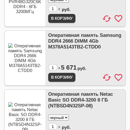
x
руб.
Оперативная память Samsung
DDR4 2666 DIMM 4Gb
M378A5143TB2-CTDD0
5 671
x
руб.
Оперативная память Netac
Basic SO DDR4-3200 8 ГБ
(NTBSD4N32SP-08)
x
руб.