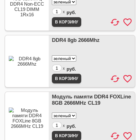
x
руб.
DDR4 8gb 2666Mhz
x
руб.
Модуль памяти DDR4 FOXLine
8GB 2666MHz CL19
x
руб.