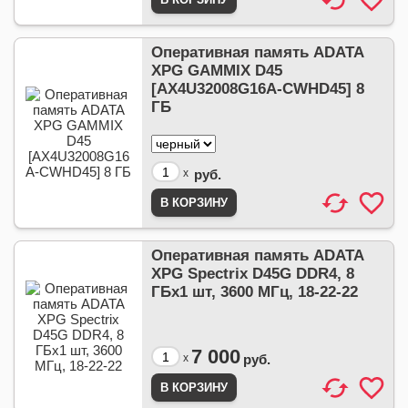
Оперативная память ADATA
XPG GAMMIX D45
[AX4U32008G16A-CWHD45] 8
ГБ
x
руб.
Оперативная память ADATA
XPG Spectrix D45G DDR4, 8
ГБx1 шт, 3600 МГц, 18-22-22
7 000
x
руб.