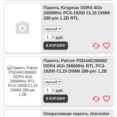
Память Kingmax DDR4 4Gb
2400MHz PC4-19200 CL16 DIMM
288-pin 1.2В RTL
x
руб.
Память Patriot PSD44G266682
DDR4 4Gb 2666MHz RTL PC4-
19200 CL19 DIMM 288-pin 1.2В
x
руб.
Оперативная память Atermiter