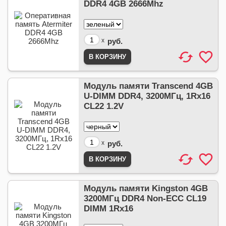
DDR4 4GB 2666Mhz
x
руб.
Модуль памяти Transcend 4GB
U-DIMM DDR4, 3200МГц, 1Rx16
CL22 1.2V
x
руб.
Модуль памяти Kingston 4GB
3200МГц DDR4 Non-ECC CL19
DIMM 1Rx16