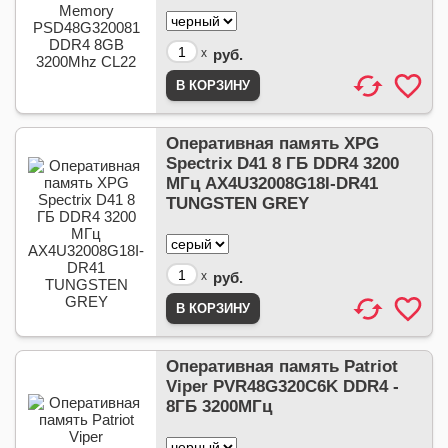
x
руб.
Оперативная память XPG
Spectrix D41 8 ГБ DDR4 3200
МГц AX4U32008G18I-DR41
TUNGSTEN GREY
x
руб.
Оперативная память Patriot
Viper PVR48G320C6K DDR4 -
8ГБ 3200МГц