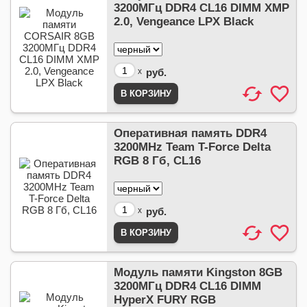
3200МГц DDR4 CL16 DIMM XMP
2.0, Vengeance LPX Black
x
руб.
Оперативная память DDR4
3200MHz Team T-Force Delta
RGB 8 Гб, CL16
x
руб.
Модуль памяти Kingston 8GB
3200МГц DDR4 CL16 DIMM
HyperX FURY RGB