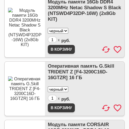
Модуль памяти 16Gb DDR4
3200MHz Netac Shadow S Black
(NTSWD4P32DP-16W) (2x8Gb
KIT)
x
руб.
Оперативная память G.Skill
TRIDENT Z [F4-3200C16D-
16GTZR] 16 ГБ
x
руб.
Модуль памяти CORSAIR