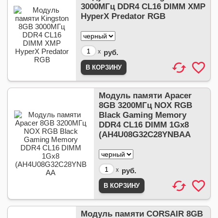
3000МГц DDR4 CL16 DIMM XMP
HyperX Predator RGB
x
руб.
Модуль памяти Apacer
8GB 3200МГц NOX RGB
Black Gaming Memory
DDR4 CL16 DIMM 1Gx8
(AH4U08G32C28YNBAA
x
руб.
Модуль памяти CORSAIR 8GB