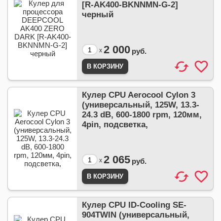
[R-AK400-BKNNMN-G-2]
черный
2 000
x
руб.
Кулер CPU Aerocool Cylon 3
(универсальный, 125W, 13.3-
24.3 dB, 600-1800 rpm, 120мм,
4pin, подсветка,
2 065
x
руб.
Кулер CPU ID-Cooling SE-
904TWIN (универсальный,