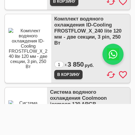
Комплект водяного
охлаждения ID-Cooling
FROSTFLOW_X_240 lite 120
мм - две секции, 3 pin, 250
Вт
3 850
x
руб.
Система водяного
охлаждения Coolmoon
icemoon 120 ARGB
3 857
x
руб.