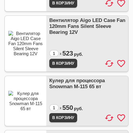
Вентилятор Aigo LED Case Fan
120mm Fans Silent Sleeve
Bearing 12V
523
x
руб.
Кулер для процессора
Snowman M-115 65 вт
550
x
руб.