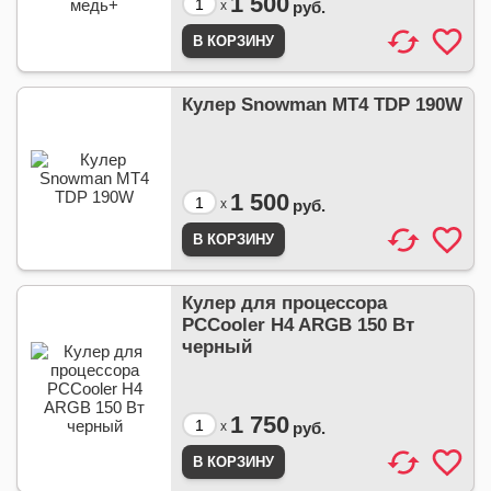
1 500
x
руб.
Кулер Snowman MT4 TDP 190W
1 500
x
руб.
Кулер для процессора
PCCooler H4 ARGB 150 Вт
черный
1 750
x
руб.