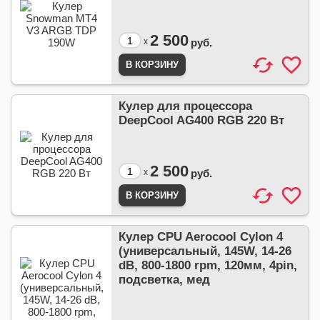
2 500
x
руб.
Кулер для процессора
DeepCool AG400 RGB 220 Вт
2 500
x
руб.
Кулер CPU Aerocool Cylon 4
(универсальный, 145W, 14-26
dB, 800-1800 rpm, 120мм, 4pin,
подсветка, мед