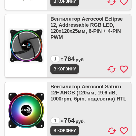
Вентилятор Aerocool Eclipse
12, Addressable RGB LED,
120x120x25мм, 6-PIN + 4-PIN
PWM
764
x
руб.
Вентилятор Aerocool Saturn
12F ARGB (120мм, 19.6 dB,
1000rpm, 6pin, подсветка) RTL
764
x
руб.