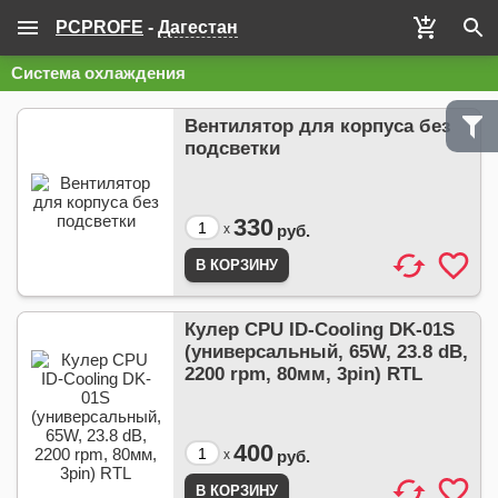
PCPROFE
-
Дагестан
Система охлаждения
Вентилятор для корпуса без
подсветки
330
x
руб.
Кулер CPU ID-Cooling DK-01S
(универсальный, 65W, 23.8 dB,
2200 rpm, 80мм, 3pin) RTL
400
x
руб.