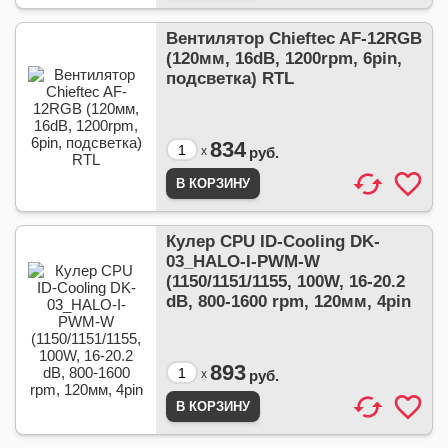
Вентилятор Chieftec AF-12RGB
(120мм, 16dB, 1200rpm, 6pin,
подсветка) RTL
834
x
руб.
Кулер CPU ID-Cooling DK-
03_HALO-I-PWM-W
(1150/1151/1155, 100W, 16-20.2
dB, 800-1600 rpm, 120мм, 4pin
893
x
руб.