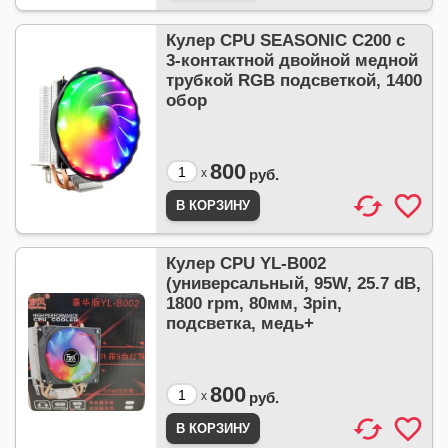
Кулер CPU SEASONIC C200 с
3-контактной двойной медной
трубкой RGB подсветкой, 1400
обор
800
x
руб.
Кулер CPU YL-B002
(универсальный, 95W, 25.7 dB,
1800 rpm, 80мм, 3pin,
подсветка, медь+
800
x
руб.