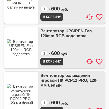
600
x
руб.
Вентилятор UPSIREN Fan
120mm RGB подсветка
600
x
руб.
Вентилятор охлаждения
игровой ПК PCP12 PRO, 120-
мм белый
600
x
руб.