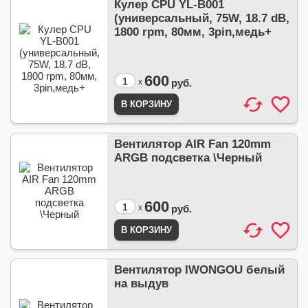
Кулер CPU YL-B001
(универсальный, 75W, 18.7 dB,
1800 rpm, 80мм, 3pin,медь+
600
x
руб.
Вентилятор AIR Fan 120mm
ARGB подсветка \Черный
600
x
руб.
Вентилятор IWONGOU белый
на выдув