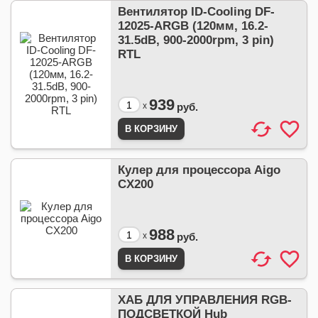
Вентилятор ID-Cooling DF-
12025-ARGB (120мм, 16.2-
31.5dB, 900-2000rpm, 3 pin)
RTL
939
x
руб.
Кулер для процессора Aigo
CX200
988
x
руб.
ХАБ ДЛЯ УПРАВЛЕНИЯ RGB-
ПОДСВЕТКОЙ Hub