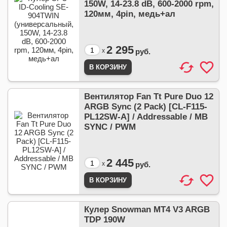
150W, 14-23.8 dB, 600-2000 rpm,
120мм, 4pin, медь+ал
2 295
x
руб.
Вентилятор Fan Tt Pure Duo 12
ARGB Sync (2 Pack) [CL-F115-
PL12SW-A] / Addressable / MB
SYNC / PWM
2 445
x
руб.
Кулер Snowman MT4 V3 ARGB
TDP 190W