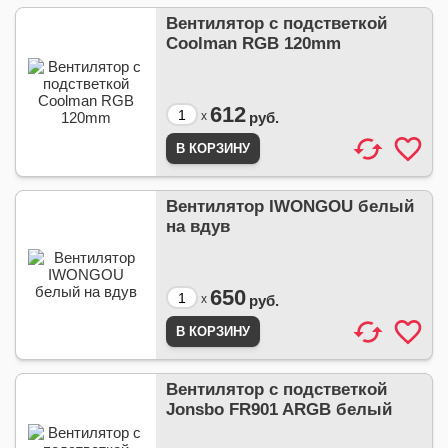
Вентилятор с подстветкой
Coolman RGB 120mm
612
x
руб.
Вентилятор IWONGOU белый
на вдув
650
x
руб.
Вентилятор с подстветкой
Jonsbo FR901 ARGB белый