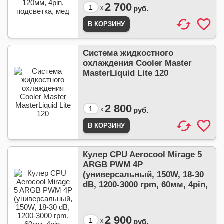
2 700
x
руб.
Система жидкостного
охлаждения Cooler Master
MasterLiquid Lite 120
2 800
x
руб.
Кулер CPU Aerocool Mirage 5
ARGB PWM 4P
(универсальный, 150W, 18-30
dB, 1200-3000 rpm, 60мм, 4pin,
2 900
x
руб.